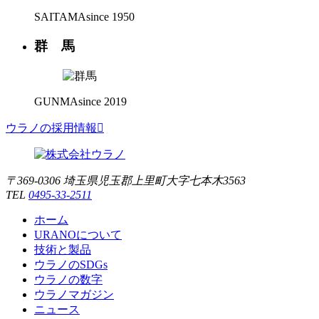
SAITAMA
since 1950
群 馬
GUNMA
since 2019
ウラノの採用情報

〒369-0306 埼玉県児玉郡上里町大字七本木3563
TEL
0495-33-2511
ホーム
URANOについて
技術と製品
ウラノのSDGs
ウラノの数字
ウラノマガジン
ニュース