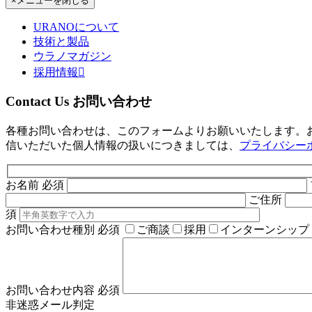
×
メニューを閉じる
URANOについて
技術と製品
ウラノマガジン
採用情報

Contact Us
お問い合わせ
各種お問い合わせは、このフォームよりお願いいたします。
信いただいた個人情報の扱いにつきましては、
プライバシー
お名前
必須
ご住所
須
お問い合わせ種別
必須
ご商談
採用
インターンシップ
お問い合わせ内容
必須
非迷惑メール判定