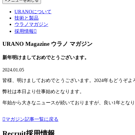
×
メニューを閉じる
URANOについて
技術と製品
ウラノマガジン
採用情報

URANO
Magazine
ウラノ
マガジン
新年明けましておめでとうございます。
2024.01.05
皆様、明けましておめでとうございます。2024年もどうぞ
弊社は本日より仕事始めとなります。
年始から大きなニュースが続いておりますが、良い1年とな

マガジン記事一覧に戻る
Recruit
採用情報