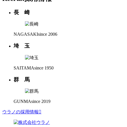
長 崎
NAGASAKI
since 2006
埼 玉
SAITAMA
since 1950
群 馬
GUNMA
since 2019
ウラノの採用情報
