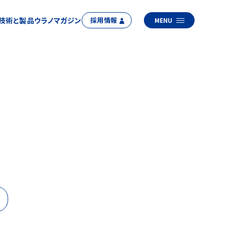
技術と製品
ウラノマガジン
採用情報
