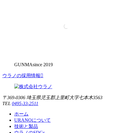
GUNMA
since 2019
ウラノの採用情報

〒369-0306 埼玉県児玉郡上里町大字七本木3563
TEL
0495-33-2511
ホーム
URANOについて
技術と製品
ウラノのSDGs