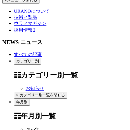
×
メニューを閉じる
URANOについて
技術と製品
ウラノマガジン
採用情報

NEWS
ニュース
すべての記事
カテゴリー別
☷
カテゴリー別一覧
お知らせ
×
カテゴリー別一覧を閉じる
年月別
☶
年月別一覧
2026年