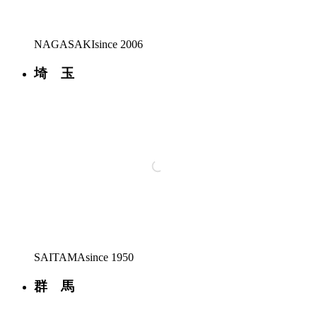
NAGASAKI
since 2006
埼 玉
SAITAMA
since 1950
群 馬